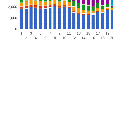
2,000
1,000
0
1
3
5
7
9
11
13
15
17
19
2
4
6
8
10
12
14
16
18
2