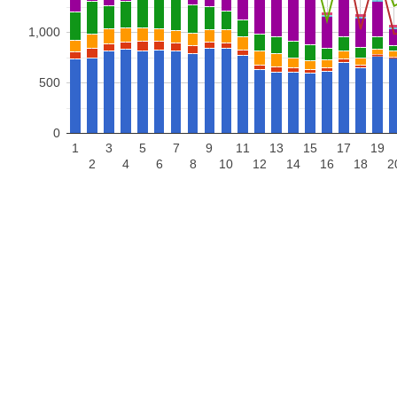
1,000
500
0
1
3
5
7
9
11
13
15
17
19
2
4
6
8
10
12
14
16
18
2