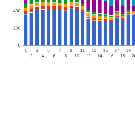
400
200
0
1
3
5
7
9
11
13
15
17
19
2
4
6
8
10
12
14
16
18
2