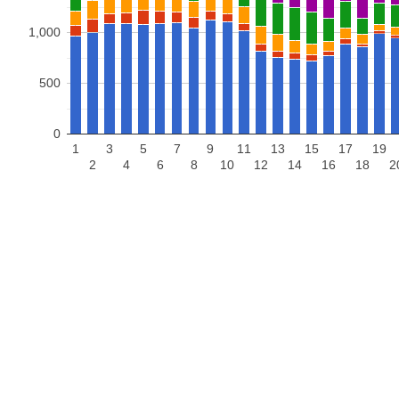
1,000
500
0
1
3
5
7
9
11
13
15
17
19
2
4
6
8
10
12
14
16
18
2